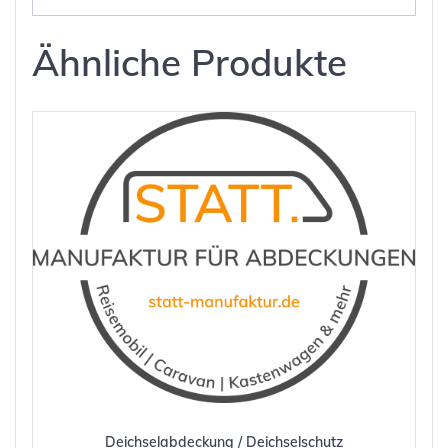
Ähnliche Produkte
Deichselabdeckung / Deichselschutz