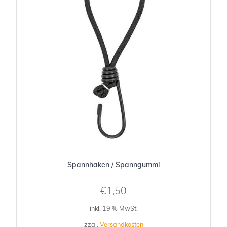
Spannhaken / Spanngummi
€
1,50
inkl. 19 % MwSt.
zzgl.
Versandkosten