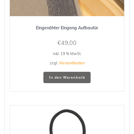
Eingenähter Eingang Aufbautür
€
49,00
inkl. 19 % MwSt.
zzgl.
Versandkosten
In den Warenkorb