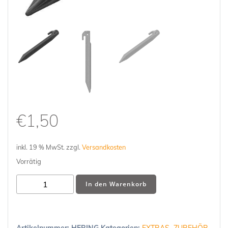
€
1,50
inkl. 19 % MwSt.
zzgl.
Versandkosten
Vorrätig
Hering
In den Warenkorb
|
Erdnagel
(schwarz)