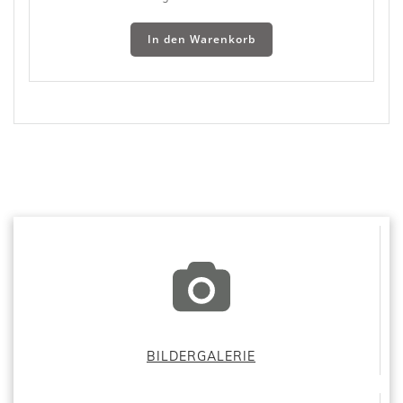
In den Warenkorb
BILDERGALERIE