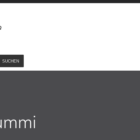
Q
SUCHEN
ummi