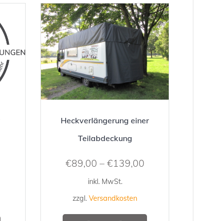
Heckverlängerung einer
Teilabdeckung
€
89,00
–
€
139,00
inkl. MwSt.
zzgl.
Versandkosten
Dieses