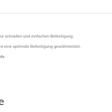
ur schnellen und einfachen Befestigung.
rd eine optimale Befestigung gewährleistet.
ufe
e