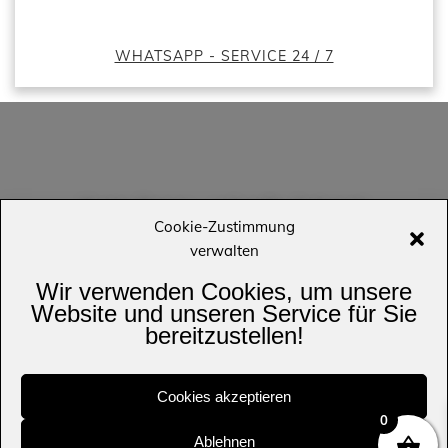
WHATSAPP - SERVICE 24 / 7
Kurze Frage - schnelle Antwort
Cookie-Zustimmung
verwalten
Wir verwenden Cookies, um unsere
Website und unseren Service für Sie
bereitzustellen!
WhatsApp Kundenservice 24 / 7
Kunden außerhalb Deutschlands und Österreich können bei uns
Cookies akzeptieren
per email bestellen.
0
Die gewohnten Lieferzeiten können wir aktuell nicht einhalten.
Ablehnen