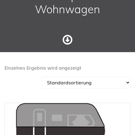
Wohnwagen
Einzelnes Ergebnis wird angezeigt