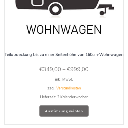
Teilabdeckung bis zu einer Seitenhöhe von 160cm-Wohnwagen
€
349,00
–
€
999,00
inkl. MwSt.
zzgl.
Versandkosten
Lieferzeit:
3 Kalenderwochen
Dieses
Ausführung wählen
Produkt
weist
mehrere