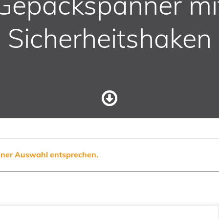
Gepäckspanner mi
Sicherheitshaken
iner Auswahl entsprechen.