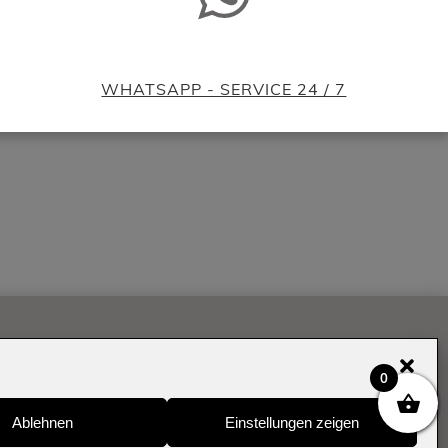
WHATSAPP - SERVICE 24 / 7
KLÄRUNG
COOKIE-RICHTLINIE (EU)
il bestellen.
0
n.
Ablehnen
Einstellungen zeigen
vant ist.