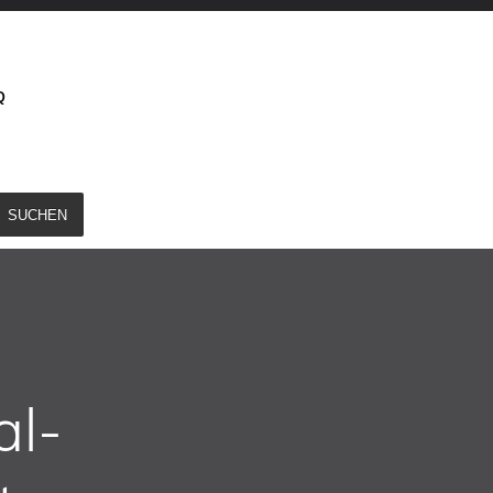
Q
SUCHEN
al-