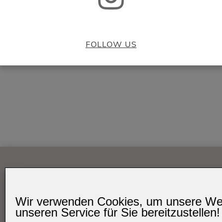
FOLLOW US
VERSAND UND KOSTEN
IMPRESS
Kunden außer
D
Wir verwenden Cookies, um unsere We
Bitte er
unseren Service für Sie bereitzustellen!