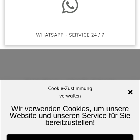
WHATSAPP - SERVICE 24 / 7
Kurze Frage - schnelle Antwort
Cookie-Zustimmung
verwalten
Wir verwenden Cookies, um unsere
Website und unseren Service für Sie
bereitzustellen!
WhatsApp Kundenservice 24 / 7
Kunden außerhalb Deutschlands und Österreich können bei uns